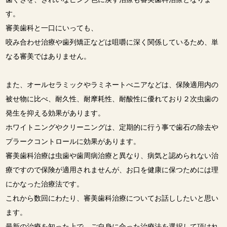
す。
審美歯科と一口にいっても、
咬み合わせ治療や歯列矯正などは咀嚼に深く関係しているため、単
なる審美ではありません。
また、オールセラミックやラミネートべニアなどは、保険適用内の
被せ物に比べ、耐久性、耐摩耗性、耐酸性に優れており２次虫歯の
発生を抑える効果があります。
ホワイトニングやクリーニングは、定期的に行う事で歯石の除去や
プラークコントロールに効果があります。
審美歯科治療は虫歯や歯周病治療と異なり、病気と認められない治
療ですので保険が適用されませんが、お口を健康に保つためには理
にかなった治療法です。
これから数回にわたり、審美歯科治療についてお話ししたいと思い
ます。
最新の治療を知った上で、ご自身に合った治療法を選択して頂けれ