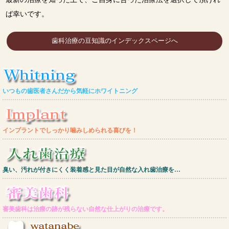
ば幸いです。
歯科治療の豆知識のインデックスページへ
いつもの歯医者さんだから気軽にホワイトニング
インプラントでしっかり噛みしめられる喜びを！
臭い、汚れが付きにくく装着感と見た目が自然な入れ歯治療を…
審美歯科は治療の跡が残らない自然な仕上がりの治療です。