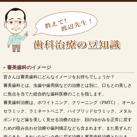
審美歯科のイメージ
皆さんは審美歯科にどんなイメージをお持ちでしょうか？
審美歯科とは、虫歯や歯周病などの治療とは別に、口もとの美しさ
に焦点を当てた総合的な歯科医療のことを指します。
審美歯科治療は、ホワイトニング、クリーニング（PMTC）、オール
セラミック、ラミネートベニア、ハイブリッドセラミック、メタル
ボンドなど歯を美しく見せる治療のほか、顔のゆがみを正常に戻す
ための咬み合わせ治療や歯列矯正なども含まれます。また黒ずんだ
歯ぐきを、きれいなピンク色に戻す治療も審美歯科治療となりま