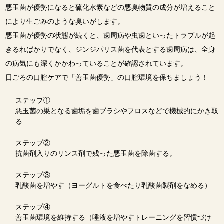
悪玉菌が優勢になると硫化水素などの悪臭物質の成分が増えること
により生ごみのような臭いがします。
悪玉菌が優勢の状態が続くと、歯周病や虫歯といったトラブルが起
きるればかりでなく、ジンジパリス菌を代表とする歯周病は、全身
の病気にも深くかかわっていることが確認されています。
日ごろの口腔ケアで「善玉菌優勢」の口腔環境を保ちましょう！
ステップ①
悪玉菌の巣となる歯垢を歯ブラシやフロスなどで機械的にかき取
る
ステップ②
抗菌剤入りのリンス剤で残った悪玉菌を除菌する。
ステップ③
乳酸菌を増やす（ヨーグルトを食べたり乳酸菌製剤をなめる）
ステップ④
善玉菌環境を維持する（唾液を増やすトレーニングを習慣づけ