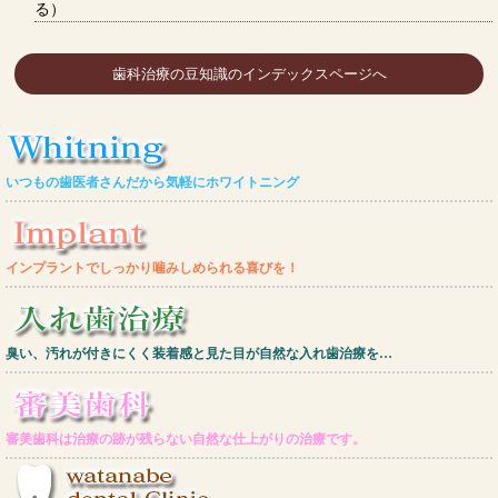
る）
歯科治療の豆知識のインデックスページへ
いつもの歯医者さんだから気軽にホワイトニング
インプラントでしっかり噛みしめられる喜びを！
臭い、汚れが付きにくく装着感と見た目が自然な入れ歯治療を…
審美歯科は治療の跡が残らない自然な仕上がりの治療です。