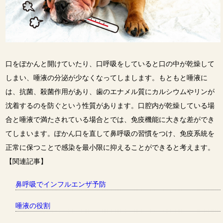
口をぽかんと開けていたり、口呼吸をしていると口の中が乾燥して
しまい、唾液の分泌が少なくなってしまします。もともと唾液に
は、抗菌、殺菌作用があり、歯のエナメル質にカルシウムやリンが
沈着するのを防ぐという性質があります。口腔内が乾燥している場
合と唾液で満たされている場合とでは、免疫機能に大きな差ができ
てしまいます。ぽかん口を直して鼻呼吸の習慣をつけ、免疫系統を
正常に保つことで感染を最小限に抑えることができると考えます。
【関連記事】
鼻呼吸でインフルエンザ予防
唾液の役割