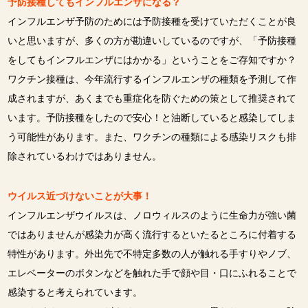
予防接種してもインフルエンザになる？
インフルエンザ予防のためには予防接種を受けていただくことが良
いと思いますが、多くの方が勘違いしているのですが、「予防接種
をしてもインフルエンザにはかかる」ということをご存知ですか？
ワクチン接種は、今年流行するインフルエンザの種類を予測して作
成されますが、あくまでも重症化を防ぐための策として推奨されて
います。予防接種をしたので安心！と油断していると感染してしま
う可能性があります。また、ワクチンの種類による感染リスクも排
除されているわけではありません。
ウイルス近づけないことが大事！
インフルエンザウイルスは、ノロウィルスのように生命力が強い菌
ではありませんが感染力が高く流行するといたるところに付着する
特性があります。外出先で不特定多数の人が触れる手すりやノブ、
エレベーターのボタンなどを触れた手で顔や目・口にふれることで
感染すると考えられています。