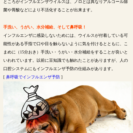
ところがインフルエンザウイルスは、ノロとは異なりアルコール除
菌や胃酸などにより不活化することが出来ます。
手洗い、うがい、水分補給、そして鼻呼吸！
インフルエンザに感染しないためには、ウイルスが付着している可
能性がある手指で口や目を触らないように気を付けるとともに、こ
まめに（15分おき）手洗い・うがい・水分補給をすることが良いと
いわれています。以前に豆知識でも触れたことがありますが、人の
口腔システムにもインフルエンザ予防の仕組みがあります。
[
鼻呼吸でインフルエンザ予防
]