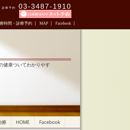
03-3487-1910
診療予約
療時間・診療予約
MAP
Facebook
の健康ついてわかりやす
治療
HOME
Facebook