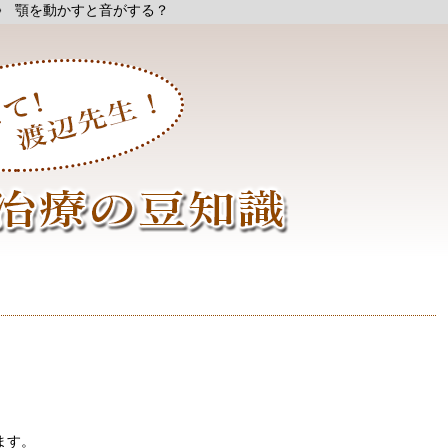
顎を動かすと音がする？
ます。