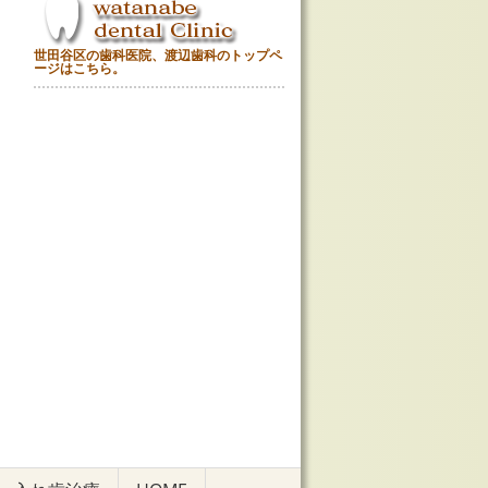
世田谷区の歯科医院、渡辺歯科のトップペ
ージはこちら。