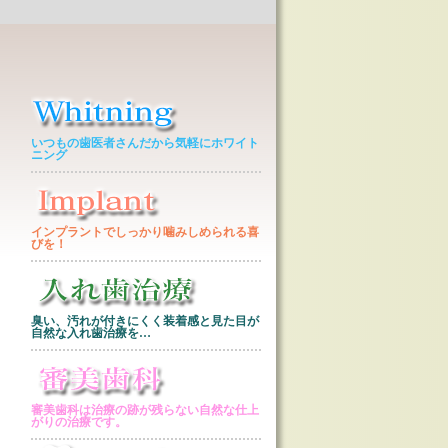
いつもの歯医者さんだから気軽にホワイト
ニング
インプラントでしっかり噛みしめられる喜
びを！
臭い、汚れが付きにくく装着感と見た目が
自然な入れ歯治療を…
審美歯科は治療の跡が残らない自然な仕上
がりの治療です。