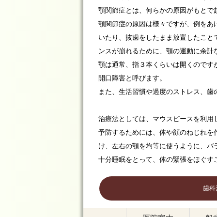
顎関節症とは、何らかの原因がもとで
顎関節症の原因は様々ですが、例をあ
いたり、抜歯をしたまま放置したこと
ンスが崩れるために、顎の運動に余計
顎は通常、指３本くらいは開くのです
開口障害と呼びます。
また、生活習慣や過度のストレス、歯
治療法としては、マウスピースを利用
予防するためには、体や顔のねじれを
け、左右の顎を均等に使うように、バ
十分睡眠をとって、体の緊張をほぐす
歯科