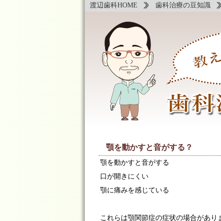
渡辺歯科HOME
歯科治療の豆知識
顎を動かすと音がする？
顎を動かすと音がする
口が開きにくい
顎に痛みを感じている
これらは顎関節症の症状の場合があり