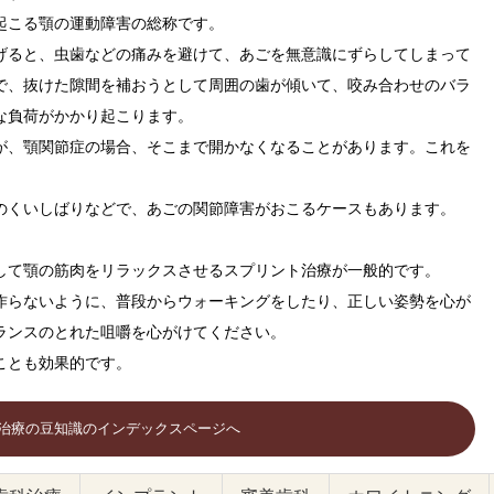
起こる顎の運動障害の総称です。
げると、虫歯などの痛みを避けて、あごを無意識にずらしてしまって
で、抜けた隙間を補おうとして周囲の歯が傾いて、咬み合わせのバラ
な負荷がかかり起こります。
が、顎関節症の場合、そこまで開かなくなることがあります。これを
のくいしばりなどで、あごの関節障害がおこるケースもあります。
して顎の筋肉をリラックスさせるスプリント治療が一般的です。
作らないように、普段からウォーキングをしたり、正しい姿勢を心が
ランスのとれた咀嚼を心がけてください。
ことも効果的です。
治療の豆知識のインデックスページへ