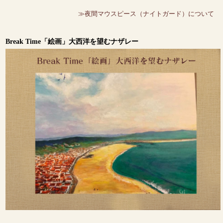
≫夜間マウスピース（ナイトガード）について
Break Time「絵画」大西洋を望むナザレー