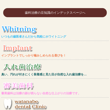
歯科治療の豆知識のインデックスページへ
いつもの歯医者さんだから気軽にホワイトニング
インプラントでしっかり噛みしめられる喜びを！
臭い、汚れが付きにくく装着感と見た目が自然な入れ歯治療を…
審美歯科は治療の跡が残らない自然な仕上がりの治療です。