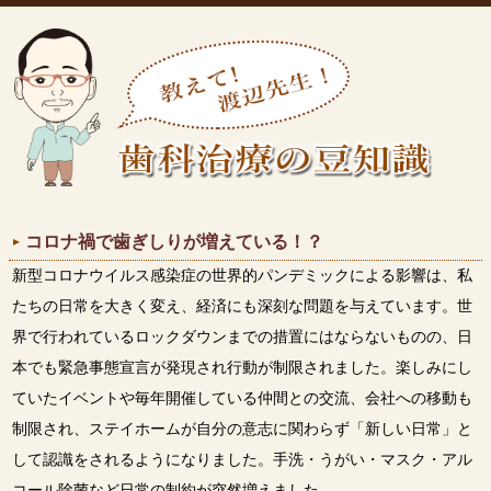
コロナ禍で歯ぎしりが増えている！？
新型コロナウイルス感染症の世界的パンデミックによる影響は、私
たちの日常を大きく変え、経済にも深刻な問題を与えています。世
界で行われているロックダウンまでの措置にはならないものの、日
本でも緊急事態宣言が発現され行動が制限されました。楽しみにし
ていたイベントや毎年開催している仲間との交流、会社への移動も
制限され、ステイホームが自分の意志に関わらず「新しい日常」と
して認識をされるようになりました。手洗・うがい・マスク・アル
コール除菌など日常の制約が突然増えました。