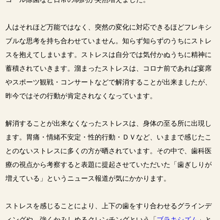
人はそれほど万能ではなく、突然の変化に対応できるほどフレキシ
ブルな思考を持ち合わせていません。知らず知らずのうちにストレ
スを抱えてしまいます。ストレスは自分では気付かぬうちに精神に
蓄積されていきます。溜まったストレスは、コロナ前であれば宴席
やスポーツ観戦・コンサートなどで解消することが出来ましたが、
昨今ではその行動が肯定されなくなっています。
解消することが出来なくなったストレスは、身体の至る所に出現し
ます。胃痛・情緒不安定・性的行動・ＤＶなど、いままで感じたこ
とのないストレスに多くの方が晒されています。その中で、歯科医
療の視点から考察すると表題に提起させていただいた「歯ぎしりが
増えている」というニュース報道が気にかかります。
ストレスを感じることにより、上下の歯をすり合わせるグラインデ
ィングや、強くかみしめるクレンチングという「
ブラキシズム
」と