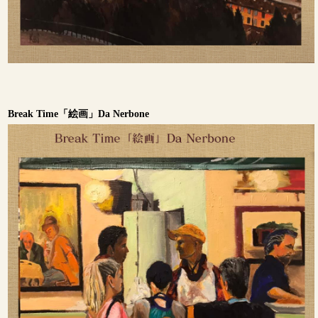
Break Time「絵画」Da Nerbone