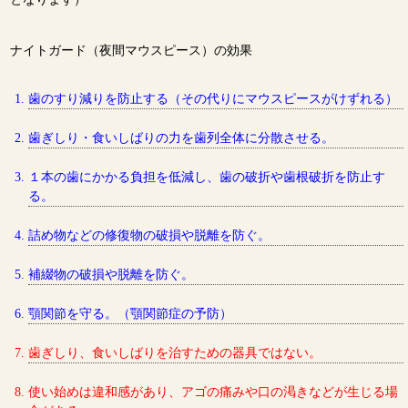
ナイトガード（夜間マウスピース）の効果
歯のすり減りを防止する（その代りにマウスピースがけずれる）
歯ぎしり・食いしばりの力を歯列全体に分散させる。
１本の歯にかかる負担を低減し、歯の破折や歯根破折を防止す
る。
詰め物などの修復物の破損や脱離を防ぐ。
補綴物の破損や脱離を防ぐ。
顎関節を守る。（顎関節症の予防）
歯ぎしり、食いしばりを治すための器具ではない。
使い始めは違和感があり、アゴの痛みや口の渇きなどが生じる場