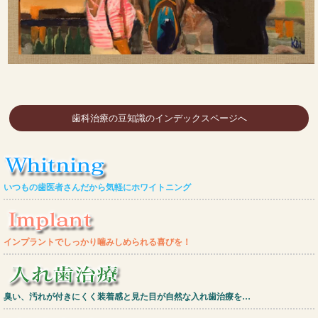
歯科治療の豆知識のインデックスページへ
いつもの歯医者さんだから気軽にホワイトニング
インプラントでしっかり噛みしめられる喜びを！
臭い、汚れが付きにくく装着感と見た目が自然な入れ歯治療を…