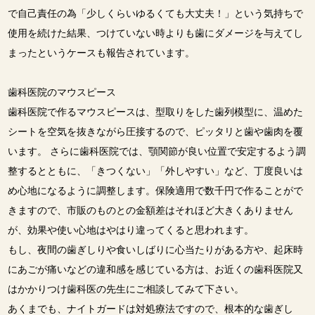
で自己責任の為「少しくらいゆるくても大丈夫！」という気持ちで
使用を続けた結果、つけていない時よりも歯にダメージを与えてし
まったというケースも報告されています。
歯科医院のマウスピース
歯科医院で作るマウスピースは、型取りをした歯列模型に、温めた
シートを空気を抜きながら圧接するので、ピッタリと歯や歯肉を覆
います。 さらに歯科医院では、顎関節が良い位置で安定するよう調
整するとともに、「きつくない」「外しやすい」など、丁度良いは
め心地になるように調整します。保険適用で数千円で作ることがで
きますので、市販のものとの金額差はそれほど大きくありません
が、効果や使い心地はやはり違ってくると思われます。
もし、夜間の歯ぎしりや食いしばりに心当たりがある方や、起床時
にあごが痛いなどの違和感を感じている方は、お近くの歯科医院又
はかかりつけ歯科医の先生にご相談してみて下さい。
あくまでも、ナイトガードは対処療法ですので、根本的な歯ぎし