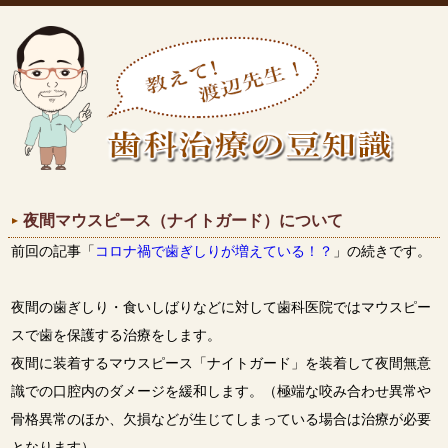
夜間マウスピース（ナイトガード）について
前回の記事「
コロナ禍で歯ぎしりが増えている！？
」の続きです。
夜間の歯ぎしり・食いしばりなどに対して歯科医院ではマウスピー
スで歯を保護する治療をします。
夜間に装着するマウスピース「ナイトガード」を装着して夜間無意
識での口腔内のダメージを緩和します。（極端な咬み合わせ異常や
骨格異常のほか、欠損などが生じてしまっている場合は治療が必要
となります）